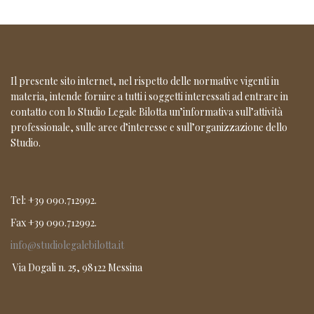
Il presente sito internet, nel rispetto delle normative vigenti in
materia, intende fornire a tutti i soggetti interessati ad entrare in
contatto con lo Studio Legale Bilotta un’informativa sull’attività
professionale, sulle aree d’interesse e sull’organizzazione dello
Studio.
Tel: +39 090.712992.
Fax +39 090.712992.
info@studiolegalebilotta.it
Via Dogali n. 25, 98122 Messina