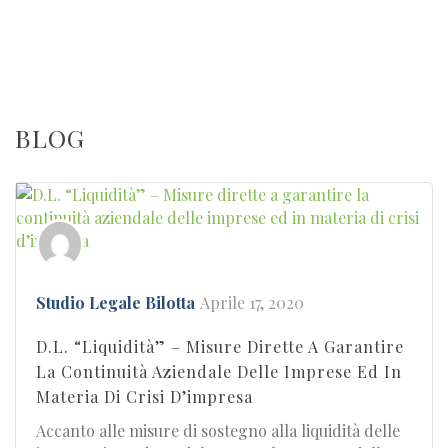
professionista. Lo Studio si avvale della costante
collaborazione di un team di professionisti in
continuo aggiornamento e, grazie ad un ampio
network di corrispondenti e professionisti, è in
grado di operare su tutto il territorio nazionale.
BLOG
Studio Legale Bilotta
Aprile 17, 2020
D.L. “Liquidità” – Misure Dirette A Garantire
La Continuità Aziendale Delle Imprese Ed In
Materia Di Crisi D’impresa
Accanto alle misure di sostegno alla liquidità delle